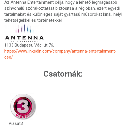
Az Antenna Entertainment célja, hogy a lehető legmagasabb
színvonalú szórakoztatást biztosítsa a régióban, ezért egyedi
tartalmakat és különleges saját gyártású műsorokat kínál, helyi
tehetségekkel és történetekkel.
1133 Budapest, Váci út 76.
https://www.linkedin.com/company/antenna-entertainment-
cee/
Csatornák:
Viasat3