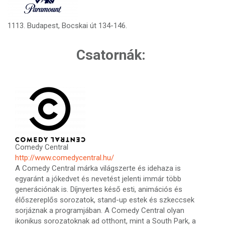
1113. Budapest, Bocskai út 134-146.
Csatornák:
Comedy Central
http://www.comedycentral.hu/
A Comedy Central márka világszerte és idehaza is
egyaránt a jókedvet és nevetést jelenti immár több
generációnak is. Díjnyertes késő esti, animációs és
élőszereplős sorozatok, stand-up estek és szkeccsek
sorjáznak a programjában. A Comedy Central olyan
ikonikus sorozatoknak ad otthont, mint a South Park, a