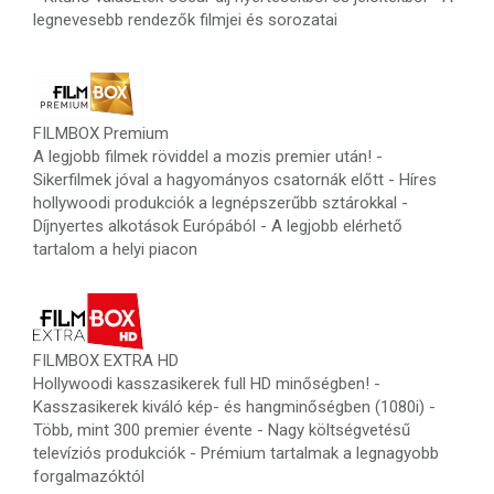
legnevesebb rendezők filmjei és sorozatai
FILMBOX Premium
A legjobb filmek röviddel a mozis premier után! -
Sikerfilmek jóval a hagyományos csatornák előtt - Híres
hollywoodi produkciók a legnépszerűbb sztárokkal -
Díjnyertes alkotások Európából - A legjobb elérhető
tartalom a helyi piacon
FILMBOX EXTRA HD
Hollywoodi kasszasikerek full HD minőségben! -
Kasszasikerek kiváló kép- és hangminőségben (1080i) -
Több, mint 300 premier évente - Nagy költségvetésű
televíziós produkciók - Prémium tartalmak a legnagyobb
forgalmazóktól