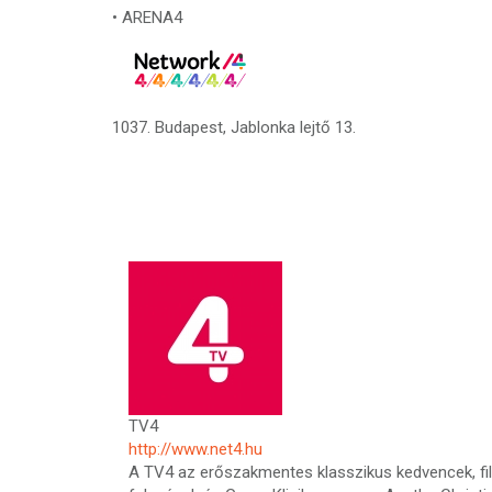
• ARENA4
1037. Budapest, Jablonka lejtő 13.
TV4
http://www.net4.hu
A TV4 az erőszakmentes klasszikus kedvencek, fi