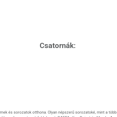
Csatornák:
lmek és sorozatok otthona. Olyan népszerű sorozatoké, mint a töb