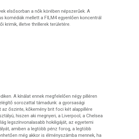
yek elsősorban a nők körében népszerűek. A
kus komédiák mellett a FILM4 egyenlően koncentrál
rimik, illetve thrillerek területére.
ken. A kínálat ennek megfelelően négy pilléren
ielégítő sorozattal támadunk: a gyorsasági
az őszinte, kőkemény brit foci két alappillére
ztályú, hiszen aki megnyeri, a Liverpool, a Chelsea
lág legszínvonalasabb hokiligáját, az egyetemi
ályát, amiben a legtöbb pénz forog, a legtöbb
öszönhetően még akkor is élményszámba mennek, ha